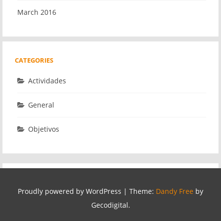
March 2016
CATEGORIES
Actividades
General
Objetivos
Proudly powered by WordPress
|
Theme:
Dandy Free
by
Gecodigital.